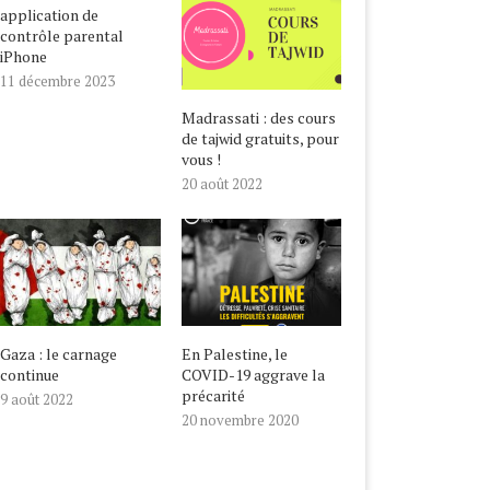
application de
contrôle parental
iPhone
11 décembre 2023
Madrassati : des cours
de tajwid gratuits, pour
vous !
20 août 2022
Gaza : le carnage
En Palestine, le
continue
COVID-19 aggrave la
précarité
9 août 2022
20 novembre 2020