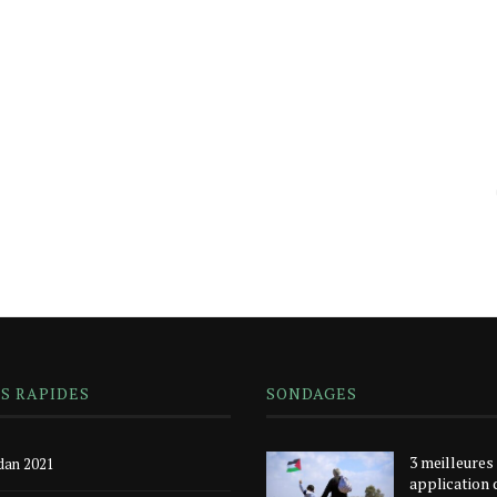
NS RAPIDES
SONDAGES
3 meilleures
an 2021
application 