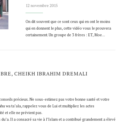
12 novembre 2015
On dit souvent que ce sont ceux qui en ont le moins
qui en donnent le plus, cette vidéo vous le prouvera
certainement. Un groupe de 3 frères : ET, Moe…
IBRE, CHEIKH IBRAHIM DREMALI
 conseils précieux. Ne sous-estimez pas votre bonne santé et votre
u wa ta’ala, rappelez vous de Lui et multipliez les actes
té et elle ne prévient pas.
 du’a. Il a consacré sa vie à l’Islam et a contribué grandement a élevé