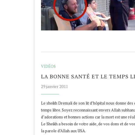
VIDÉOS
LA BONNE SANTÉ ET LE TEMPS L
29 janvier 2011
Le sheikh Dremali de son lit d’hôpital nous donne des
temps libre. Soyez reconnaissant envers Allah subhanah
d’adorations et bonnes actions car la mort est une réali
Le Sheikh a besoin de votre aide, de vos dons et de vos
la parole d’Allah aux USA.