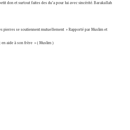
 don et surtout faites des du’a pour lui avec sincérité. Barakallah
es pierres se soutiennent mutuellement » Rapporté par Muslim et
t en aide à son frère » ( Muslim )