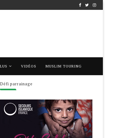
PLUS
VIDÉOS
MUSLIM TOURING
Défi parrainage