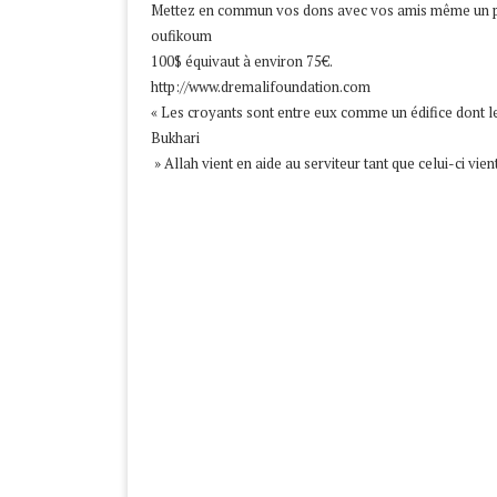
Mettez en commun vos dons avec vos amis même un petit
oufikoum
100$ équivaut à environ 75€.
http://www.dremalifoundation.com
« Les croyants sont entre eux comme un édifice dont l
Bukhari
» Allah vient en aide au serviteur tant que celui-ci vien