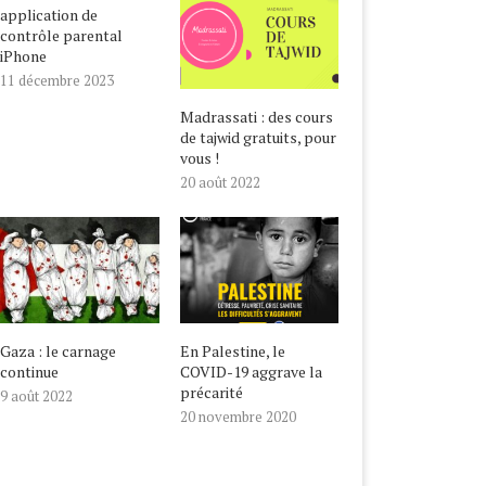
application de
contrôle parental
iPhone
11 décembre 2023
Madrassati : des cours
de tajwid gratuits, pour
vous !
20 août 2022
Gaza : le carnage
En Palestine, le
continue
COVID-19 aggrave la
précarité
9 août 2022
20 novembre 2020