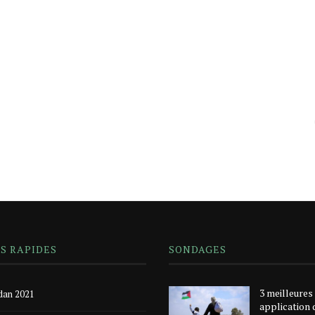
NS RAPIDES
SONDAGES
3 meilleures
an 2021
application 