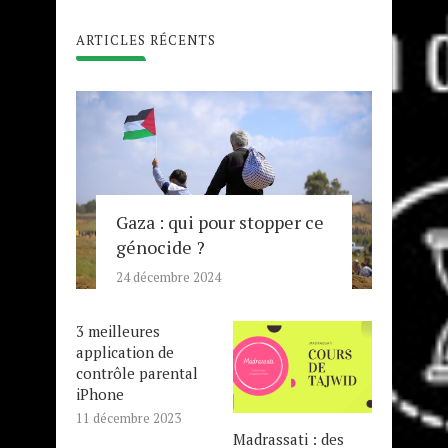
ARTICLES RÉCENTS
Gaza : qui pour stopper ce
génocide ?
24 décembre 2024
3 meilleures
application de
contrôle parental
iPhone
11 décembre 2023
Madrassati : des