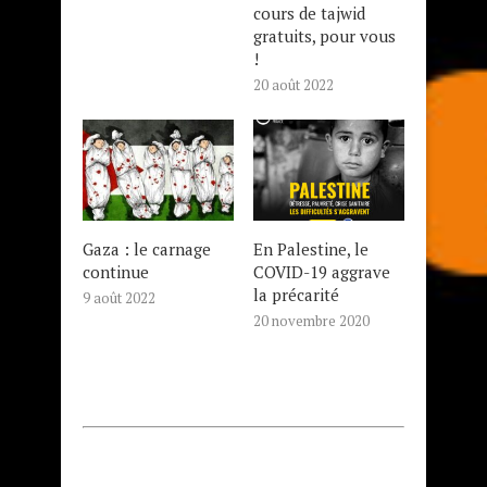
cours de tajwid
gratuits, pour vous
!
20 août 2022
Gaza : le carnage
En Palestine, le
continue
COVID-19 aggrave
la précarité
9 août 2022
20 novembre 2020