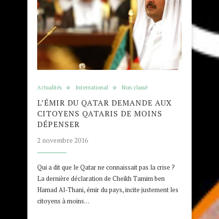
Actualités
International
Non classé
L’ÉMIR DU QATAR DEMANDE AUX
CITOYENS QATARIS DE MOINS
DÉPENSER
2 novembre 2016
Qui a dit que le Qatar ne connaissait pas la crise ?
La dernière déclaration de Cheikh Tamim ben
Hamad Al-Thani, émir du pays, incite justement les
citoyens à moins…