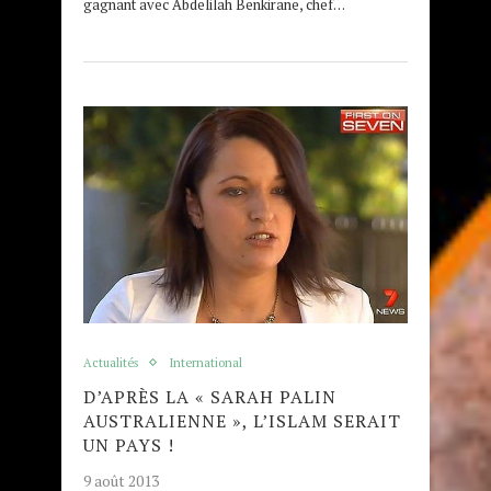
gagnant avec Abdelilah Benkirane, chef…
Actualités
International
D’APRÈS LA « SARAH PALIN
AUSTRALIENNE », L’ISLAM SERAIT
UN PAYS !
9 août 2013