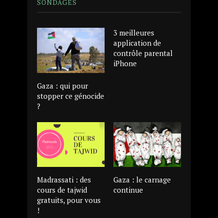
SONDAGES
3 meilleures
application de
contrôle parental
iPhone
Gaza : qui pour
stopper ce génocide
?
Madrassati : des
Gaza : le carnage
cours de tajwid
continue
gratuits, pour vous
!