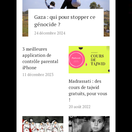
Gaza : qui pour stopper ce
génocide ?
24 décembre 2024
3 meilleures
application de
contrôle parental
iPhone
11 décembre 2023
Madrassati : des
cours de tajwid
gratuits, pour vous
!
20 août 2022