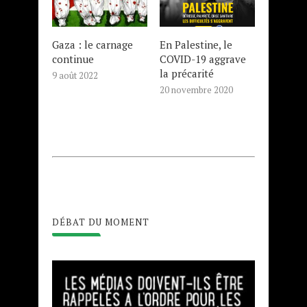
Gaza : le carnage
En Palestine, le
continue
COVID-19 aggrave
la précarité
9 août 2022
20 novembre 2020
DÉBAT DU MOMENT