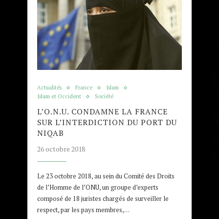
Actualités
France
Islam
Islam et Occident
Société
L’O.N.U. CONDAMNE LA FRANCE
SUR L’INTERDICTION DU PORT DU
NIQAB
26 octobre 2018
Le 23 octobre 2018, au sein du Comité des Droits
de l’Homme de l’ONU, un groupe d’experts
composé de 18 juristes chargés de surveiller le
respect, par les pays membres,…