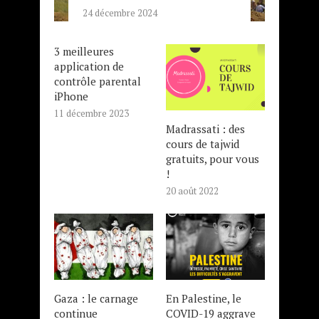
24 décembre 2024
3 meilleures
application de
contrôle parental
iPhone
11 décembre 2023
Madrassati : des
cours de tajwid
gratuits, pour vous
!
20 août 2022
Gaza : le carnage
En Palestine, le
continue
COVID-19 aggrave