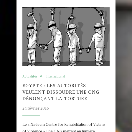
Actualités
International
EGYPTE : LES AUTORITÉS
VEULENT DISSOUDRE UNE ONG
DÉNONÇANT LA TORTURE
24 février 2016
Le « Nadeem Centre for Rehabilitation of Victims
of Violence », une ONG mettant en lumière