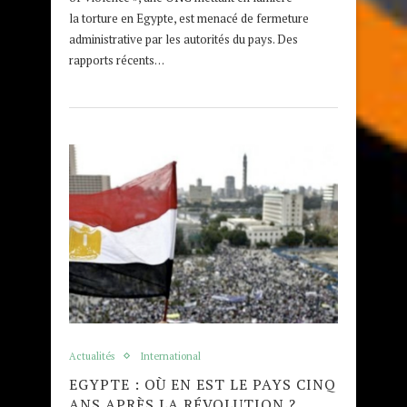
la torture en Egypte, est menacé de fermeture
administrative par les autorités du pays. Des
rapports récents…
Actualités
International
EGYPTE : OÙ EN EST LE PAYS CINQ
ANS APRÈS LA RÉVOLUTION ?