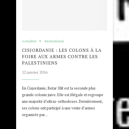
Actualités
International
CISJORDANIE : LES COLONS À LA
FOIRE AUX ARMES CONTRE LES
PALESTINIENS
12 janvier 2016
En Cisjordanie, Betar Illit est la seconde plus
grande colonie juive. Elle est illégale et regroupe
une majorité d’ultras-orthodoxes. Dernièrement,
ses colons ont participé à une vente d’armes
organisée par…