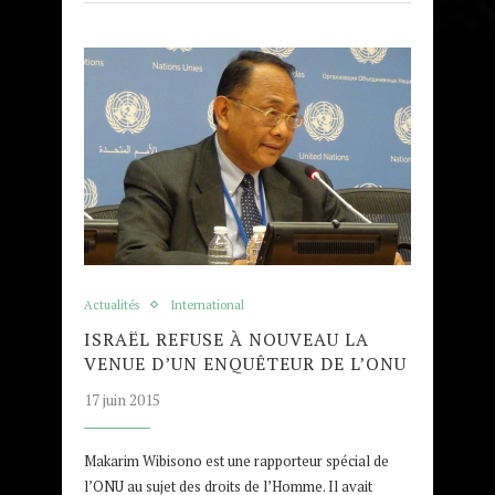
Actualités
International
ISRAËL REFUSE À NOUVEAU LA
VENUE D’UN ENQUÊTEUR DE L’ONU
17 juin 2015
Makarim Wibisono est une rapporteur spécial de
l’ONU au sujet des droits de l’Homme. Il avait