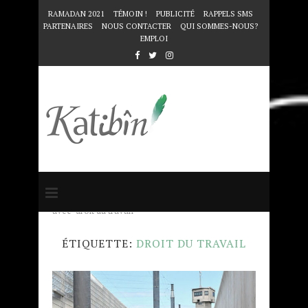
RAMADAN 2021
TÉMOIN !
PUBLICITÉ
RAPPELS SMS
PARTENAIRES
NOUS CONTACTER
QUI SOMMES-NOUS?
EMPLOI
Accueil
Mots clés
Articles taggés
avec "droit du travail"
ÉTIQUETTE:
DROIT DU TRAVAIL