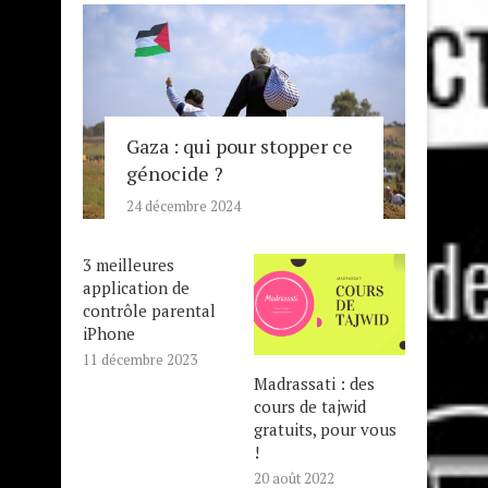
Gaza : qui pour stopper ce
génocide ?
24 décembre 2024
3 meilleures
application de
contrôle parental
iPhone
11 décembre 2023
Madrassati : des
cours de tajwid
gratuits, pour vous
!
20 août 2022