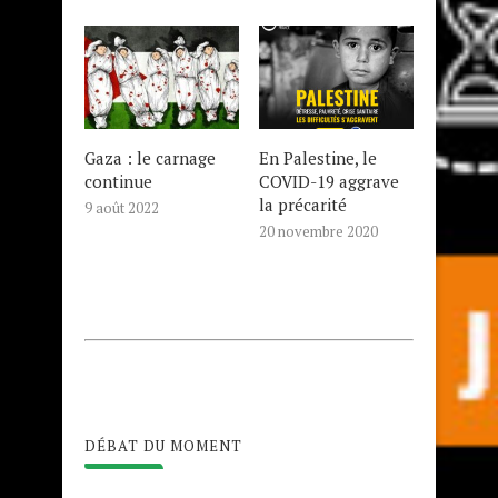
Gaza : le carnage
En Palestine, le
continue
COVID-19 aggrave
la précarité
9 août 2022
20 novembre 2020
DÉBAT DU MOMENT