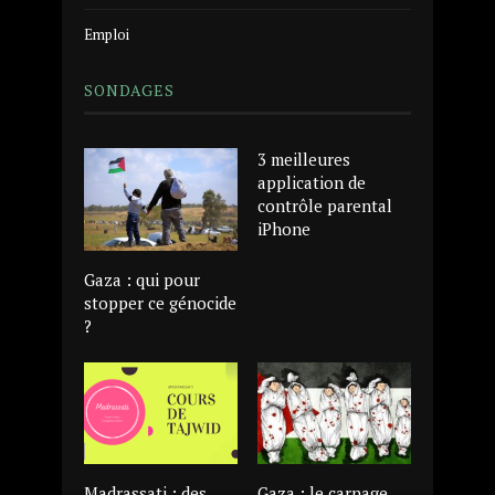
Emploi
SONDAGES
3 meilleures
application de
contrôle parental
iPhone
Gaza : qui pour
stopper ce génocide
?
Madrassati : des
Gaza : le carnage