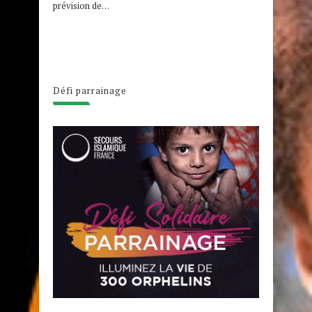
prévision de…
Défi parrainage