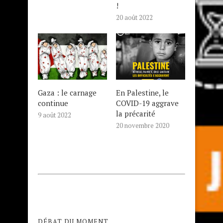
!
20 août 2022
Gaza : le carnage
En Palestine, le
continue
COVID-19 aggrave
la précarité
9 août 2022
20 novembre 2020
DÉBAT DU MOMENT