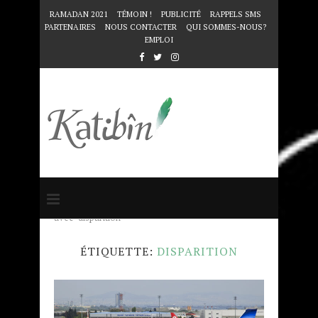
RAMADAN 2021
TÉMOIN !
PUBLICITÉ
RAPPELS SMS
PARTENAIRES
NOUS CONTACTER
QUI SOMMES-NOUS?
EMPLOI
Accueil
Mots clés
Articles taggés
avec "disparition"
ÉTIQUETTE:
DISPARITION