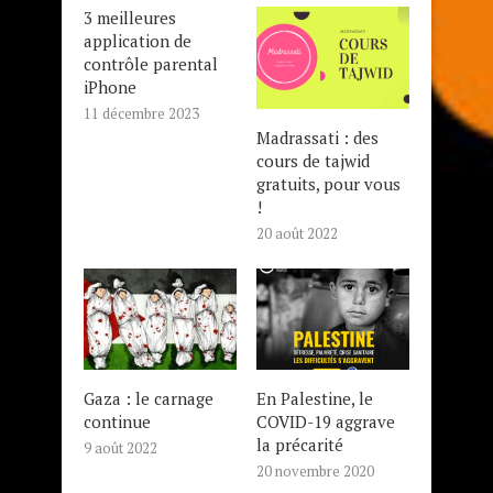
3 meilleures
application de
contrôle parental
iPhone
11 décembre 2023
Madrassati : des
cours de tajwid
gratuits, pour vous
!
20 août 2022
Gaza : le carnage
En Palestine, le
continue
COVID-19 aggrave
la précarité
9 août 2022
20 novembre 2020