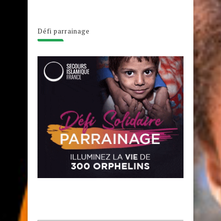
Défi parrainage