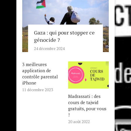
Gaza : qui pour stopper ce
génocide ?
24 décembre 2024
3 meilleures
application de
contrôle parental
iPhone
11 décembre 2023
Madrassati : des
cours de tajwid
gratuits, pour vous
!
20 août 2022