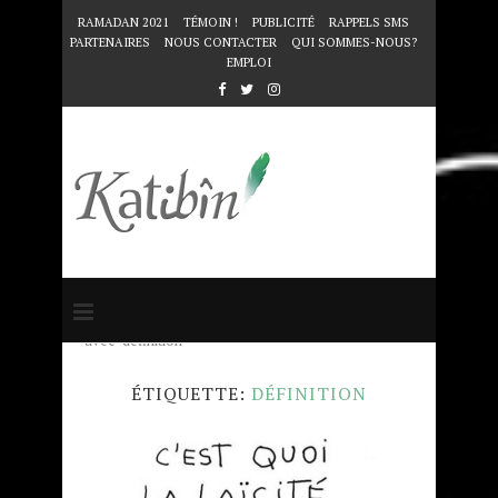
RAMADAN 2021
TÉMOIN !
PUBLICITÉ
RAPPELS SMS
PARTENAIRES
NOUS CONTACTER
QUI SOMMES-NOUS?
EMPLOI
Accueil
Mots clés
Articles taggés
avec "définition"
ÉTIQUETTE:
DÉFINITION