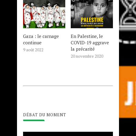
Gaza : le carnage
En Palestine, le
continue
COVID-19 aggrave
la précarité
9 août 2022
20 novembre 2020
DÉBAT DU MOMENT