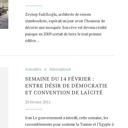
Zeynep Fadɩllɩoǧlu, architecte de renom
stambouliote, espérait un jour avoir l’honneur de
décorer une mosquée. Son rêve est devenu réalité
puisque en 2009 sortait de terre le tout premier
édifice…
Actualités
International
SEMAINE DU 14 FÉVRIER :
ENTRE DÉSIR DE DÉMOCRATIE
ET CONVENTION DE LAÏCITÉ
20 février 2011
Iran Le gouvernement a interdit, cette semaine, les
rassemblements pour soutenir la Tunisie et l’Egypte à