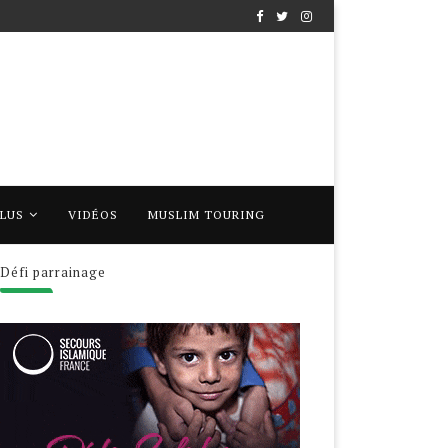
PLUS
VIDÉOS
MUSLIM TOURING
Défi parrainage