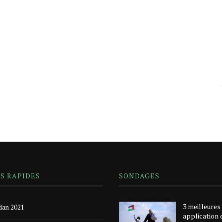
NS RAPIDES
SONDAGES
3 meilleures
an 2021
application 