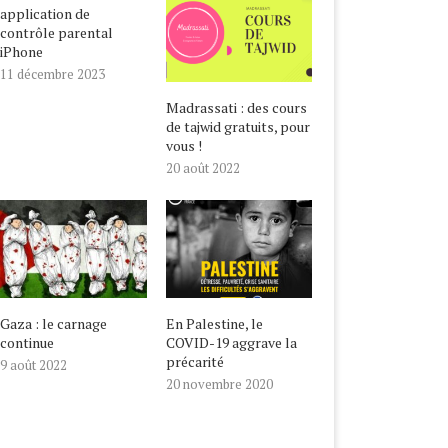
application de
contrôle parental
iPhone
11 décembre 2023
Madrassati : des cours
de tajwid gratuits, pour
vous !
20 août 2022
Gaza : le carnage
En Palestine, le
continue
COVID-19 aggrave la
précarité
9 août 2022
20 novembre 2020