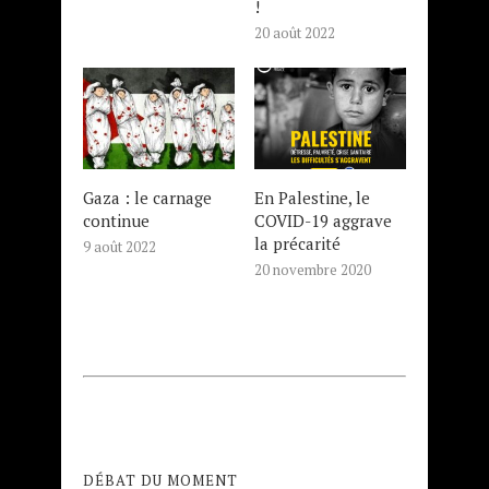
!
20 août 2022
Gaza : le carnage
En Palestine, le
continue
COVID-19 aggrave
la précarité
9 août 2022
20 novembre 2020
DÉBAT DU MOMENT