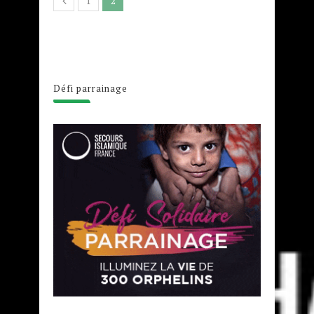
1
2
Défi parrainage