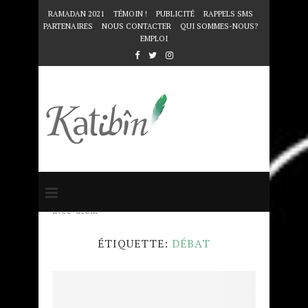
RAMADAN 2021
TÉMOIN !
PUBLICITÉ
RAPPELS SMS
PARTENAIRES
NOUS CONTACTER
QUI SOMMES-NOUS?
EMPLOI
Accueil
Mots clés
Articles taggés
avec "débat"
ÉTIQUETTE:
DÉBAT