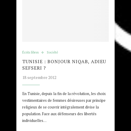
Écrits libres
Société
TUNISIE : BONJOUR NIQAB, ADIEU
SEFSERI ?
18 septembre 2012
En Tunisie, depuis la fin de la révolution, les choix
vestimentaires de femmes désireuses par principe
religieux de se couvrir intégralement divise la
population. Face aux défenseurs des libertés
individuelles…