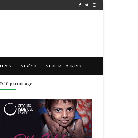
PLUS
VIDÉOS
MUSLIM TOURING
Défi parrainage