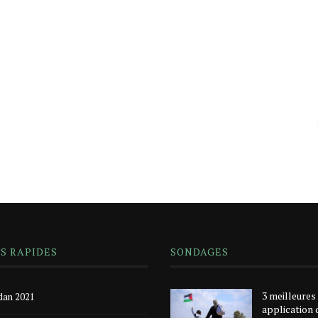
NS RAPIDES
SONDAGES
3 meilleures
an 2021
application 