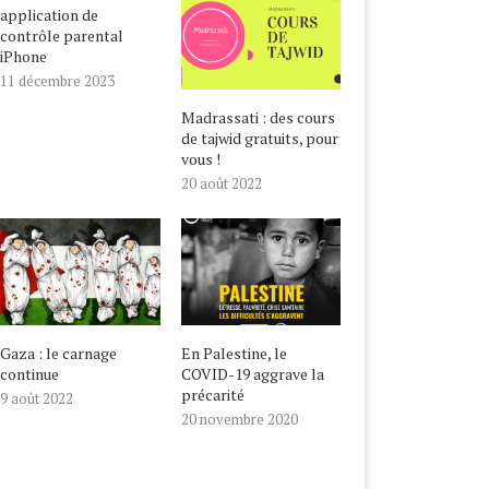
application de
contrôle parental
iPhone
11 décembre 2023
Madrassati : des cours
de tajwid gratuits, pour
vous !
20 août 2022
Gaza : le carnage
En Palestine, le
continue
COVID-19 aggrave la
précarité
9 août 2022
20 novembre 2020