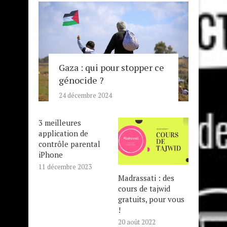
Gaza : qui pour stopper ce
génocide ?
24 décembre 2024
3 meilleures
application de
contrôle parental
iPhone
11 décembre 2023
Madrassati : des
cours de tajwid
gratuits, pour vous
!
20 août 2022