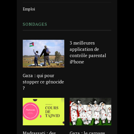
Emploi
SONDAGES
3 meilleures
application de
contrôle parental
iPhone
Gaza : qui pour
stopper ce génocide
?
Madrassati : des
Gaza : le carnage