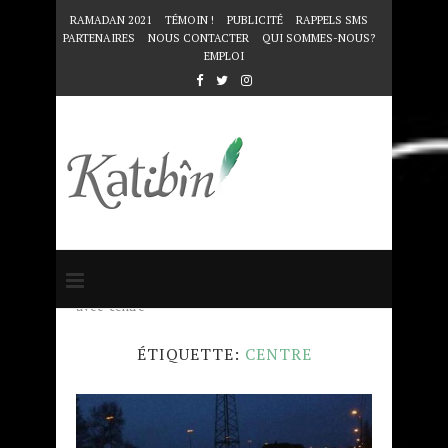
RAMADAN 2021
TÉMOIN !
PUBLICITÉ
RAPPELS SMS
PARTENAIRES
NOUS CONTACTER
QUI SOMMES-NOUS?
EMPLOI
Accueil
Mots clés
Articles taggés
avec "centre"
ÉTIQUETTE:
CENTRE