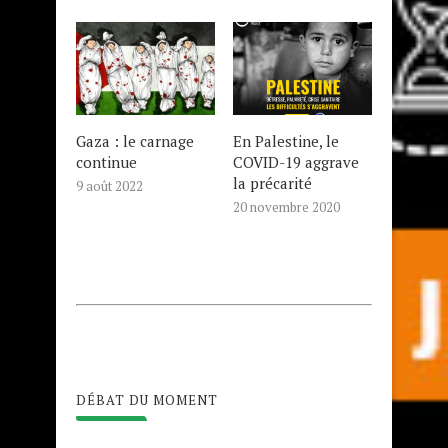
Gaza : le carnage
En Palestine, le
continue
COVID-19 aggrave
la précarité
9 août 2022
20 novembre 2020
DÉBAT DU MOMENT