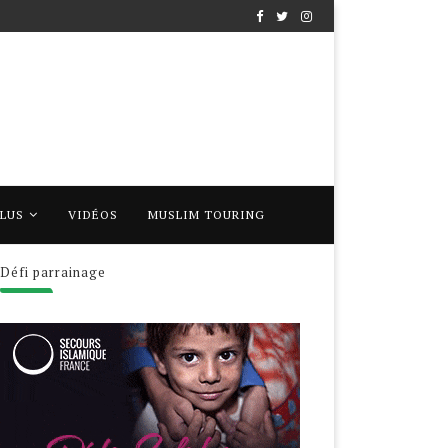
PLUS
VIDÉOS
MUSLIM TOURING
Défi parrainage