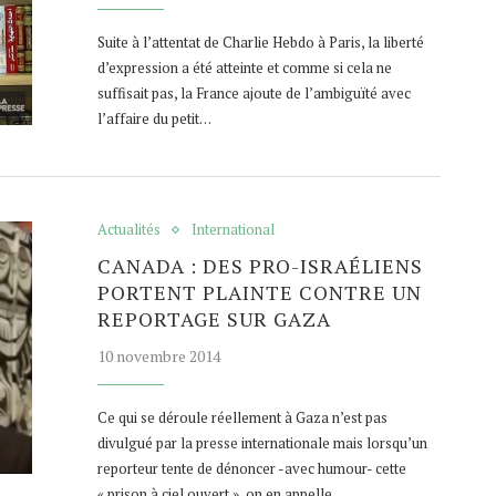
Suite à l’attentat de Charlie Hebdo à Paris, la liberté
d’expression a été atteinte et comme si cela ne
suffisait pas, la France ajoute de l’ambiguïté avec
l’affaire du petit…
Actualités
International
CANADA : DES PRO-ISRAÉLIENS
PORTENT PLAINTE CONTRE UN
REPORTAGE SUR GAZA
10 novembre 2014
Ce qui se déroule réellement à Gaza n’est pas
divulgué par la presse internationale mais lorsqu’un
reporteur tente de dénoncer -avec humour- cette
« prison à ciel ouvert », on en appelle…