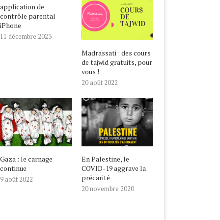
application de
contrôle parental
iPhone
11 décembre 2023
Madrassati : des cours
de tajwid gratuits, pour
vous !
20 août 2022
Gaza : le carnage
En Palestine, le
continue
COVID-19 aggrave la
précarité
9 août 2022
20 novembre 2020