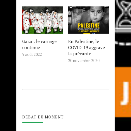
Gaza : le carnage
En Palestine, le
continue
COVID-19 aggrave
la précarité
9 août 2022
20 novembre 2020
DÉBAT DU MOMENT