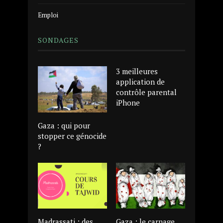
Emploi
SONDAGES
3 meilleures
application de
contrôle parental
iPhone
Gaza : qui pour
stopper ce génocide
?
Madrassati : des
Gaza : le carnage