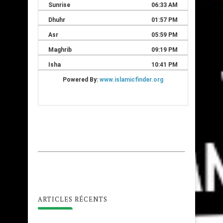
ARTICLES RÉCENTS