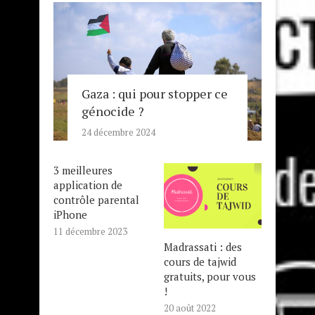
Gaza : qui pour stopper ce
génocide ?
24 décembre 2024
3 meilleures
application de
contrôle parental
iPhone
11 décembre 2023
Madrassati : des
cours de tajwid
gratuits, pour vous
!
20 août 2022