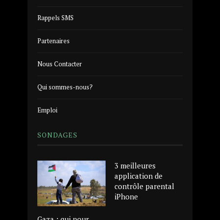
Rappels SMS
Partenaires
Nous Contacter
Qui sommes-nous?
Emploi
SONDAGES
3 meilleures
application de
contrôle parental
iPhone
Gaza : qui pour