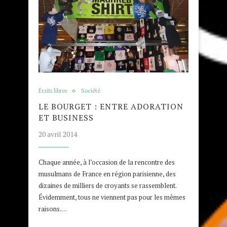
Écrits libres
Société
LE BOURGET : ENTRE ADORATION
ET BUSINESS
20 avril 2014
Chaque année, à l’occasion de la rencontre des
musulmans de France en région parisienne, des
dizaines de milliers de croyants se rassemblent.
Évidemment, tous ne viennent pas pour les mêmes
raisons.…