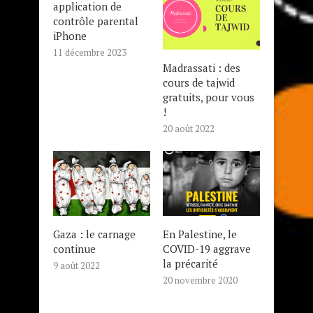
application de
contrôle parental
iPhone
11 décembre 2023
Madrassati : des
cours de tajwid
gratuits, pour vous
!
20 août 2022
Gaza : le carnage
En Palestine, le
continue
COVID-19 aggrave
la précarité
9 août 2022
20 novembre 2020