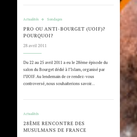
Actualités
Sondages
PRO OU ANTI-BOURGET (UOIF)?
POURQUOI?
28 avril 2011
Du 22 au 25 avril 2011 a eu le 28ème épisode du
salon du Bourget dédié à l’Islam, organisé par
l’UOIF. Au lendemain de ce rendez-vous
controversé, nous souhaiterions savoir…
Actualités
28ÈME RENCONTRE DES
MUSULMANS DE FRANCE