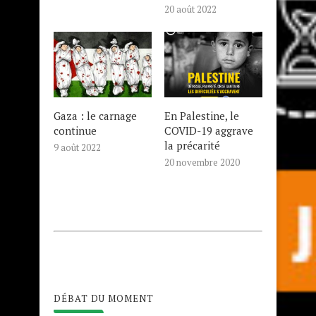
20 août 2022
Gaza : le carnage
En Palestine, le
continue
COVID-19 aggrave
la précarité
9 août 2022
20 novembre 2020
DÉBAT DU MOMENT