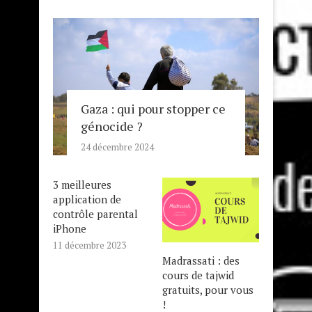
Gaza : qui pour stopper ce
génocide ?
24 décembre 2024
3 meilleures
application de
contrôle parental
iPhone
11 décembre 2023
Madrassati : des
cours de tajwid
gratuits, pour vous
!