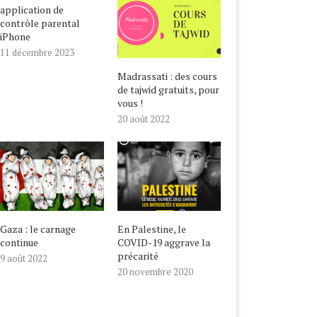
application de
contrôle parental
iPhone
11 décembre 2023
Madrassati : des cours
de tajwid gratuits, pour
vous !
20 août 2022
Gaza : le carnage
En Palestine, le
continue
COVID-19 aggrave la
précarité
9 août 2022
20 novembre 2020