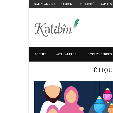
RAMADAN 2021
TÉMOIN !
PUBLICITÉ
RAPPELS
ACCUEIL
ACTUALITÉS
ÉCRITS LIBRES
Accueil
Mots clés
Articles taggés avec "
ÉTIQ