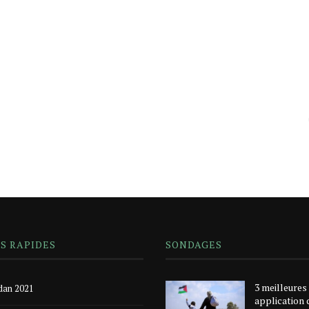
NS RAPIDES
SONDAGES
3 meilleures
an 2021
application 