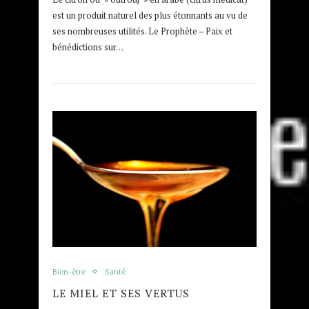
est un produit naturel des plus étonnants au vu de
ses nombreuses utilités. Le Prophète – Paix et
bénédictions sur…
Bien-être
Santé
LE MIEL ET SES VERTUS