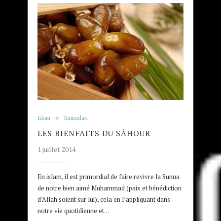
Islam
Ramadan
LES BIENFAITS DU SÂHOUR
1 juillet 2014
En islam, il est primordial de faire revivre la Sunna
de notre bien aimé Muhammad (paix et bénédiction
d’Allah soient sur lui), cela en l’appliquant dans
notre vie quotidienne et…