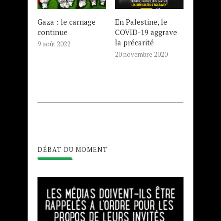
Gaza : le carnage
En Palestine, le
continue
COVID-19 aggrave
la précarité
9 août 2022
20 novembre 2020
DÉBAT DU MOMENT