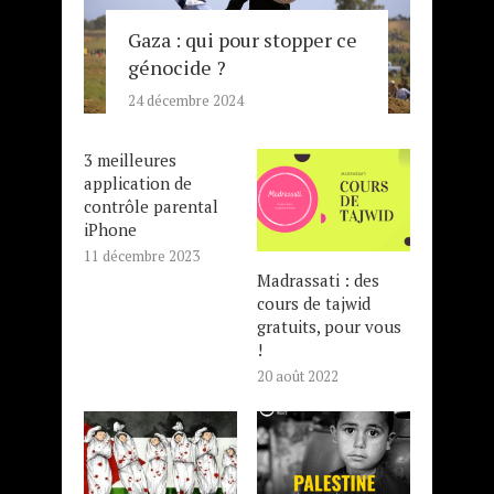
Gaza : qui pour stopper ce
génocide ?
24 décembre 2024
3 meilleures
application de
contrôle parental
iPhone
11 décembre 2023
Madrassati : des
cours de tajwid
gratuits, pour vous
!
20 août 2022