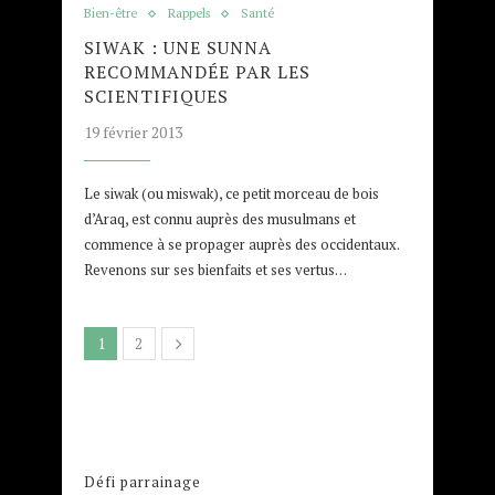
Bien-être
Rappels
Santé
SIWAK : UNE SUNNA
RECOMMANDÉE PAR LES
SCIENTIFIQUES
19 février 2013
Le siwak (ou miswak), ce petit morceau de bois
d’Araq, est connu auprès des musulmans et
commence à se propager auprès des occidentaux.
Revenons sur ses bienfaits et ses vertus…
1
2
Défi parrainage