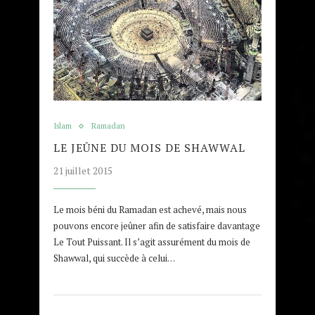
Islam
Ramadan
LE JEÛNE DU MOIS DE SHAWWAL
21 juillet 2015
Le mois béni du Ramadan est achevé, mais nous
pouvons encore jeûner afin de satisfaire davantage
Le Tout Puissant. Il s’agit assurément du mois de
Shawwal, qui succède à celui…