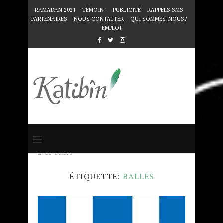
RAMADAN 2021
TÉMOIN !
PUBLICITÉ
RAPPELS SMS
PARTENAIRES
NOUS CONTACTER
QUI SOMMES-NOUS?
EMPLOI
Accueil
Mots clés
Articles taggés
avec "balles"
ÉTIQUETTE:
BALLES