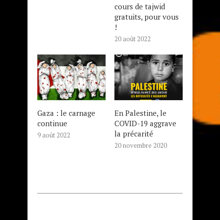
cours de tajwid
gratuits, pour vous
!
20 août 2022
Gaza : le carnage
En Palestine, le
continue
COVID-19 aggrave
la précarité
9 août 2022
20 novembre 2020