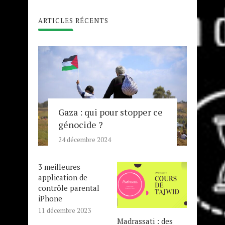
ARTICLES RÉCENTS
Gaza : qui pour stopper ce
génocide ?
24 décembre 2024
3 meilleures
application de
contrôle parental
iPhone
11 décembre 2023
Madrassati : des