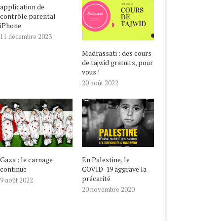
application de
contrôle parental
iPhone
11 décembre 2023
Madrassati : des cours
de tajwid gratuits, pour
vous !
20 août 2022
Gaza : le carnage
En Palestine, le
continue
COVID-19 aggrave la
précarité
9 août 2022
20 novembre 2020