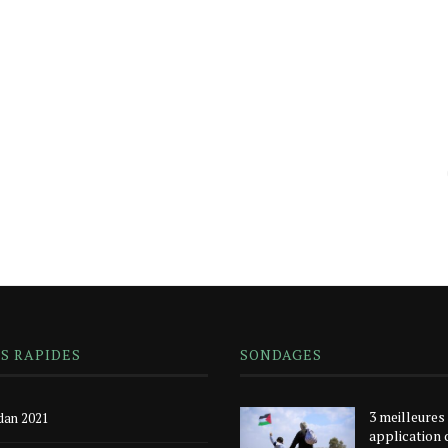
NS RAPIDES
SONDAGES
3 meilleures
an 2021
application 