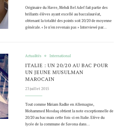
Originaire du Havre, Mehdi Bel Adef fait partie des
brillants élèves ayant excellé au baccalauréat,
obtenant la totalité des points soit 20/20 de moyenne
générale. « Je n’en revenais pas » Interviewé par…
Actualités
International
ITALIE : UN 20/20 AU BAC POUR
UN JEUNE MUSULMAN
MAROCAIN
23 juillet 2015
Tout comme Miriam Radke en Allemagne,
Mohammed Mosdaq obtient la note exceptionnelle de
20/20 au bac mais cette fois-ci en Italie. Elève du
lycée de la commune de Savona dans…