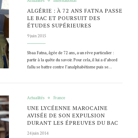
Actualités
International
ALGÉRIE : À 72 ANS FATNA PASSE
LE BAC ET POURSUIT DES
ÉTUDES SUPÉRIEURES
9 juin 2015
Sbaa Fatna, âgée de 72 ans, a un rêve particulier :
partir à la quête du savoir. Pour cela, il lui a d’abord
fallu se battre contre l’analphabétisme puis se…
Actualités
France
UNE LYCÉENNE MAROCAINE
AVISÉE DE SON EXPULSION
DURANT LES ÉPREUVES DU BAC
24 juin 2014