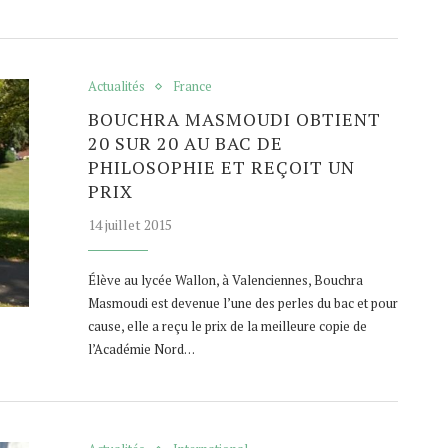
Actualités
France
BOUCHRA MASMOUDI OBTIENT
20 SUR 20 AU BAC DE
PHILOSOPHIE ET REÇOIT UN
PRIX
14 juillet 2015
Élève au lycée Wallon, à Valenciennes, Bouchra
Masmoudi est devenue l’une des perles du bac et pour
cause, elle a reçu le prix de la meilleure copie de
l’Académie Nord…