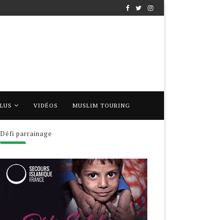
PLUS
VIDÉOS
MUSLIM TOURING
Défi parrainage