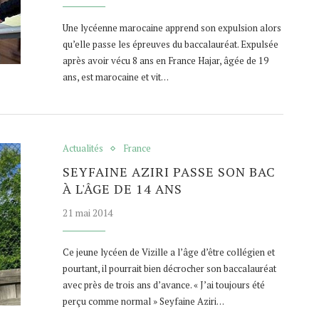
Une lycéenne marocaine apprend son expulsion alors
qu’elle passe les épreuves du baccalauréat. Expulsée
après avoir vécu 8 ans en France Hajar, âgée de 19
ans, est marocaine et vit…
Actualités
France
SEYFAINE AZIRI PASSE SON BAC
À L'ÂGE DE 14 ANS
21 mai 2014
Ce jeune lycéen de Vizille a l’âge d’être collégien et
pourtant, il pourrait bien décrocher son baccalauréat
avec près de trois ans d’avance. « J’ai toujours été
perçu comme normal » Seyfaine Aziri…