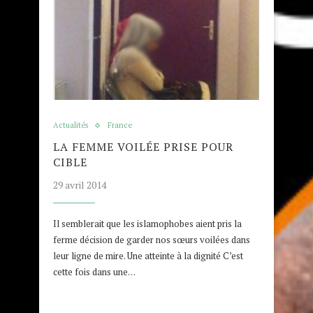
Actualités
France
LA FEMME VOILÉE PRISE POUR
CIBLE
29 avril 2014
Il semblerait que les islamophobes aient pris la
ferme décision de garder nos sœurs voilées dans
leur ligne de mire. Une atteinte à la dignité C’est
cette fois dans une…