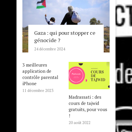
Gaza : qui pour stopper ce
génocide ?
24 décembre 2024
3 meilleures
application de
contrôle parental
iPhone
11 décembre 2023
Madrassati : des
cours de tajwid
gratuits, pour vous
!
20 août 2022