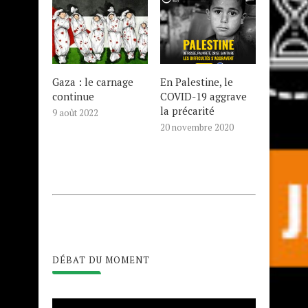
Gaza : le carnage
En Palestine, le
continue
COVID-19 aggrave
la précarité
9 août 2022
20 novembre 2020
DÉBAT DU MOMENT