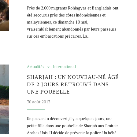
Près de 2.000 migrants Rohingyas et Bangladais ont
été secourus près des côtes indonésiennes et
malaysiennes, ce dimanche 10 mai,
vraisemblablement abandonnés par leurs passeurs
sur ces embarcations précaires. La…
Actualités
International
SHARJAH : UN NOUVEAU-NÉ ÂGÉ
DE 2 JOURS RETROUVÉ DANS
UNE POUBELLE
30 août 2013
Un passant a découvert, il y a quelques jours, une
petite fille dans une poubelle de Sharjah aux Emirats
Arabes Unis. Il décide de prévenir la police. Un bébé