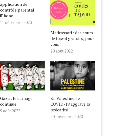
application de
contrôle parental
iPhone
11 décembre 2023
Madrassati : des cours
de tajwid gratuits, pour
vous !
20 août 2022
Gaza : le carnage
En Palestine, le
continue
COVID-19 aggrave la
précarité
9 août 2022
20 novembre 2020