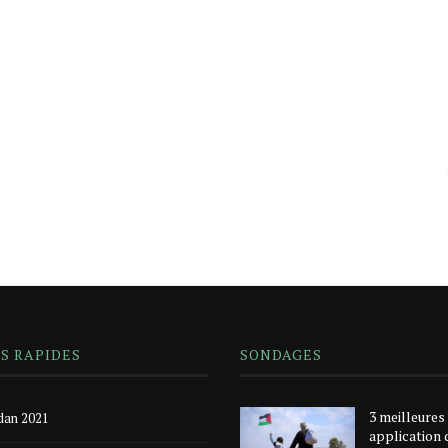
NS RAPIDES
SONDAGES
3 meilleures
an 2021
application 