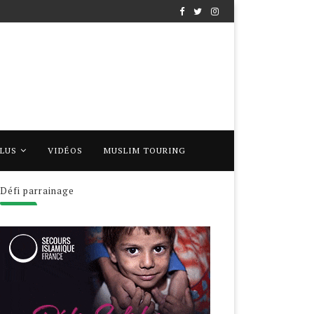
PLUS
VIDÉOS
MUSLIM TOURING
Défi parrainage