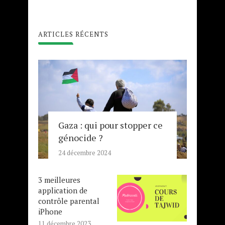
ARTICLES RÉCENTS
Gaza : qui pour stopper ce
génocide ?
24 décembre 2024
3 meilleures
application de
contrôle parental
iPhone
11 décembre 2023