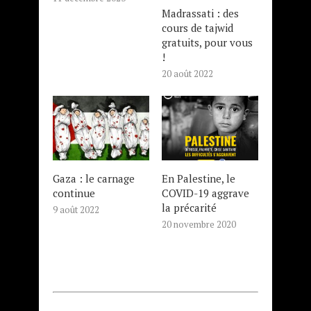
Madrassati : des
cours de tajwid
gratuits, pour vous
!
20 août 2022
Gaza : le carnage
En Palestine, le
continue
COVID-19 aggrave
la précarité
9 août 2022
20 novembre 2020