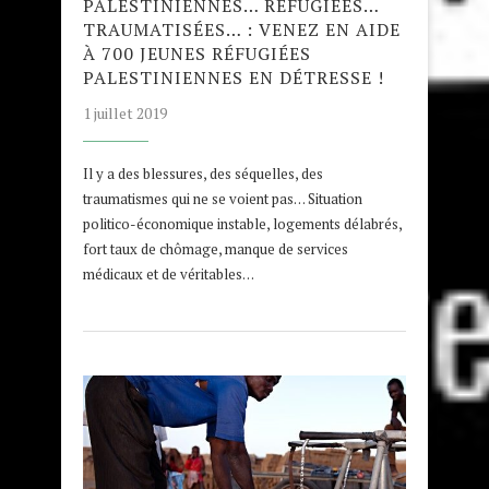
PALESTINIENNES… RÉFUGIÉES…
TRAUMATISÉES… : VENEZ EN AIDE
À 700 JEUNES RÉFUGIÉES
PALESTINIENNES EN DÉTRESSE !
1 juillet 2019
Il y a des blessures, des séquelles, des
traumatismes qui ne se voient pas… Situation
politico-économique instable, logements délabrés,
fort taux de chômage, manque de services
médicaux et de véritables…