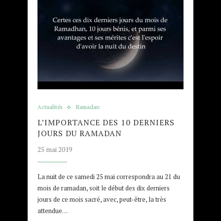
Actualités
Ramadan
L’IMPORTANCE DES 10 DERNIERS
JOURS DU RAMADAN
25 mai 2019
La nuit de ce samedi 25 mai correspondra au 21 du
mois de ramadan, soit le début des dix derniers
jours de ce mois sacré, avec, peut-être, la très
attendue…