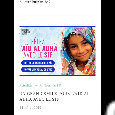
Aujourd’hui plus de 2…
Actualités
Au Coeur du SIF
UN GRAND SMILE POUR L’AÏD AL
ADHA AVEC LE SIF
11 juillet 2019