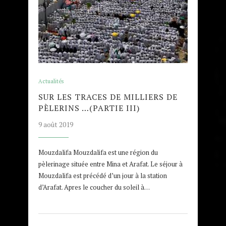
Actualités
SUR LES TRACES DE MILLIERS DE
PÈLERINS …(PARTIE III)
9 août 2019
Mouzdalifa Mouzdalifa est une région du
pèlerinage située entre Mina et Arafat. Le séjour à
Mouzdalifa est précédé d’un jour à la station
d’Arafat. Apres le coucher du soleil à…