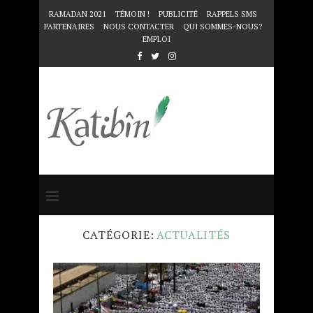
RAMADAN 2021
TÉMOIN !
PUBLICITÉ
RAPPELS SMS
PARTENAIRES
NOUS CONTACTER
QUI SOMMES-NOUS?
EMPLOI
Accueil
Actualités
CATÉGORIE:
ACTUALITÉS